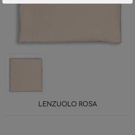
LENZUOLO ROSA