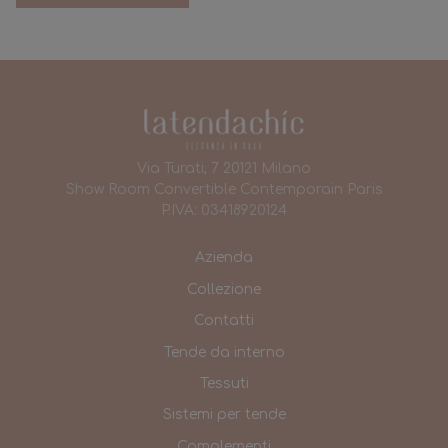
Via Turati, 7 20121 Milano
Show Room Convertible Contemporain Paris
P.IVA: 03418920124
Azienda
Collezione
Contatti
Tende da interno
Tessuti
Sistemi per tende
Complementi